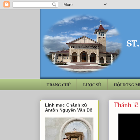
TRANG CHỦ
LƯỢC SỬ
HỘI ĐỒNG M
Thánh lễ
Linh mục Chánh xứ
Antôn Nguyễn Văn Đô