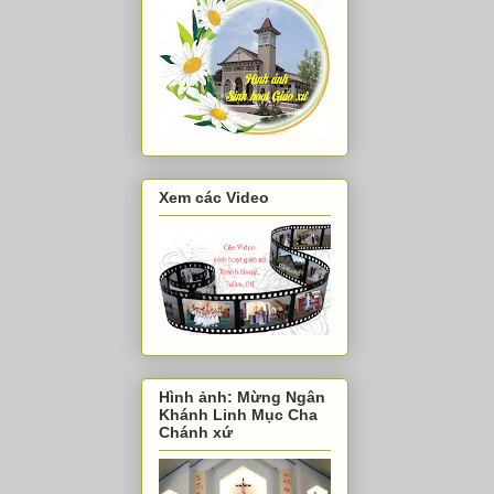
Xem các Video
Hình ảnh: Mừng Ngân
Khánh Linh Mục Cha
Chánh xứ