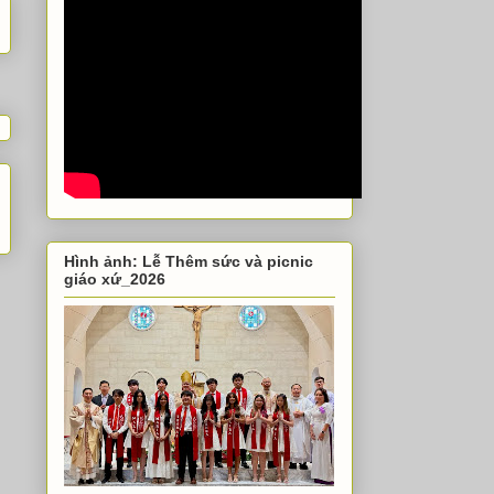
Hình ảnh: Lễ Thêm sức và picnic
giáo xứ_2026