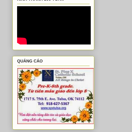
QUẢNG CÁO