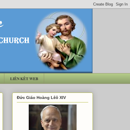
LIÊN KẾT WEB
Đức Giáo Hoàng Lêô XIV