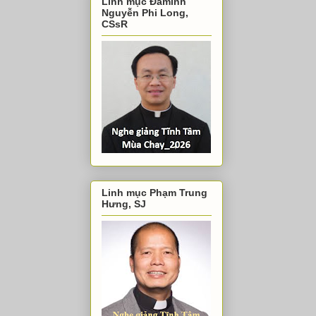
Linh mục Đaminh
Nguyễn Phi Long,
CSsR
Linh mục Phạm Trung
Hưng, SJ