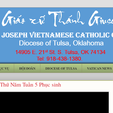
ỤC VỤ
HỘI ĐOÀN
DIOCESE OF TULSA
VATICAN NEWS
 Thứ Năm Tuần 5 Phục sinh