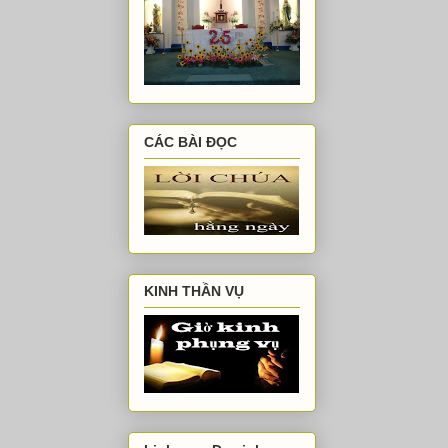
CÁC BÀI ĐỌC
KINH THẦN VỤ