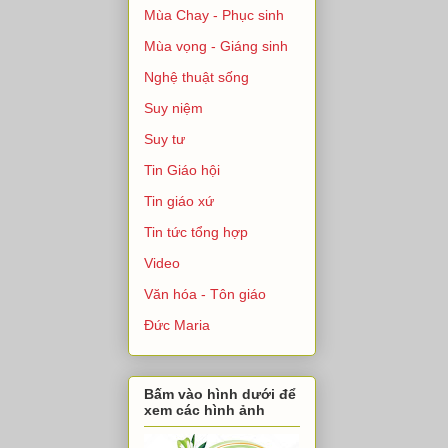
Mùa Chay - Phục sinh
Mùa vọng - Giáng sinh
Nghệ thuật sống
Suy niệm
Suy tư
Tin Giáo hội
Tin giáo xứ
Tin tức tổng hợp
Video
Văn hóa - Tôn giáo
Đức Maria
Bấm vào hình dưới để
xem các hình ảnh