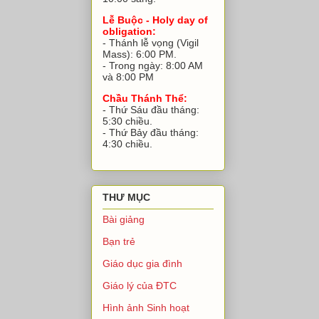
Lễ Buộc - Holy day of
obligation:
- Thánh lễ vọng (Vigil
Mass): 6:00 PM.
- Trong ngày: 8:00 AM
và 8:00 PM
Chầu Thánh Thể:
- Thứ Sáu đầu tháng:
5:30 chiều.
- Thứ Bảy đầu tháng:
4:30 chiều.
THƯ MỤC
Bài giảng
Bạn trẻ
Giáo dục gia đình
Giáo lý của ĐTC
Hình ảnh Sinh hoạt