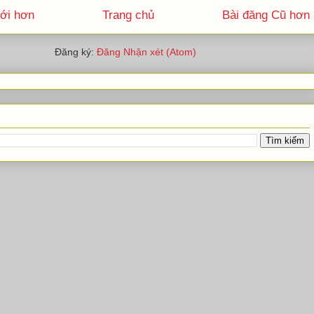
ới hơn
Trang chủ
Bài đăng Cũ hơn
Đăng ký:
Đăng Nhận xét (Atom)