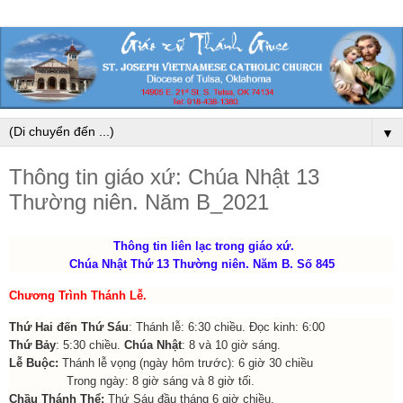
▼
Thông tin giáo xứ: Chúa Nhật 13
Thường niên. Năm B_2021
Thông tin liên lạc trong giáo xứ.
Chúa Nhật Thứ 13 Thường niên. Năm B. Số 845
Chương Trình Thánh Lễ
.
Thứ Hai đến Thứ Sáu
: Thánh lễ: 6:30 chiều. Đọc kinh: 6:00
Thứ Bảy
: 5:30 chiều.
Chúa Nhật
: 8 và 10 giờ sáng.
Lễ Buộc:
Thánh lễ vọng (ngày hôm trước): 6 giờ 30 chiều
Trong ngày: 8 giờ sáng và 8 giờ tối.
Chầu Thánh Thể:
Thứ Sáu đầu tháng 6 giờ chiều.