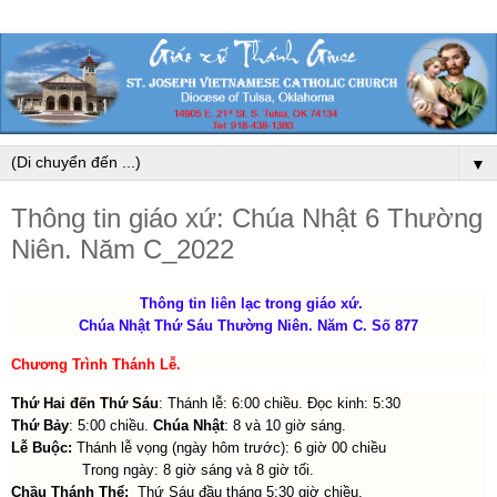
▼
Thông tin giáo xứ: Chúa Nhật 6 Thường
Niên. Năm C_2022
Thông tin liên lạc trong giáo xứ.
Chúa Nhật Thứ Sáu Thường Niên. Năm C. Số 877
Chương Trình Thánh Lễ
.
Thứ Hai đến Thứ Sáu
: Thánh lễ: 6:00 chiều. Đọc kinh: 5:30
Thứ Bảy
: 5:00 chiều.
Chúa Nhật
: 8 và 10 giờ sáng.
Lễ Buộc:
Thánh lễ vọng (ngày hôm trước): 6 giờ 00 chiều
Trong ngày: 8 giờ sáng và 8 giờ tối.
Chầu Thánh Thể:
Thứ Sáu đầu tháng 5:30 giờ chiều.