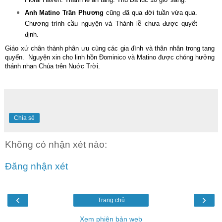
Anh Matino Trần Phương
cũng đã qua đời tuần vừa qua.
Chương trình cầu nguyện và Thánh lễ chưa được quyết
định.
Giáo xứ chân thành phân ưu cùng các gia đình và thân nhân trong tang
quyến.
Nguyện xin cho linh hồn Đominico và Matino được chóng hưởng
thánh nhan Chúa trên Nuớc Trời.
Chia sẻ
Không có nhận xét nào:
Đăng nhận xét
‹
›
Trang chủ
Xem phiên bản web