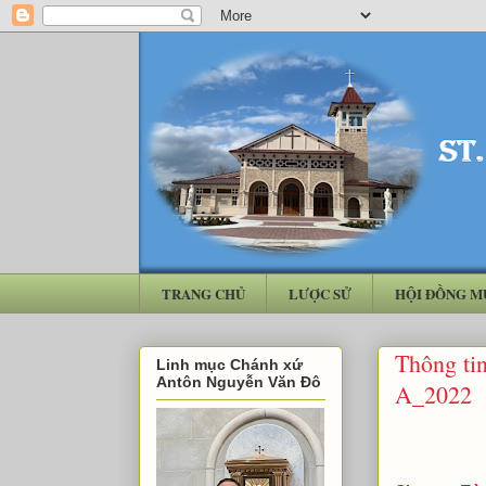
TRANG CHỦ
LƯỢC SỬ
HỘI ĐỒNG M
Thông ti
Linh mục Chánh xứ
Antôn Nguyễn Văn Đô
A_2022