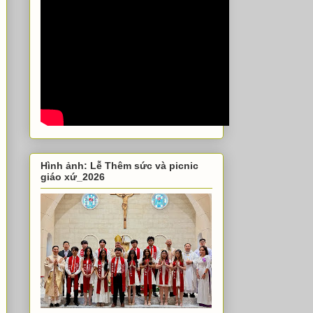
Hình ảnh: Lễ Thêm sức và picnic
giáo xứ_2026