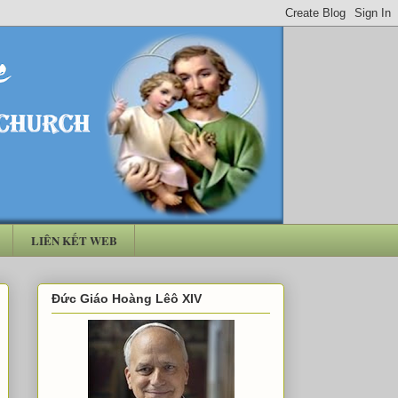
LIÊN KẾT WEB
Đức Giáo Hoàng Lêô XIV