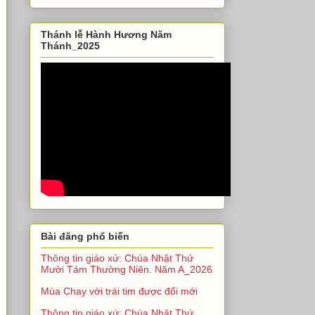
Thánh lễ Hành Hương Năm
Thánh_2025
Bài đăng phổ biến
Thông tin giáo xứ: Chúa Nhật Thứ
Mười Tám Thường Niên. Năm A_2026
Mùa Chay với trái tim được đổi mới
Thông tin giáo xứ: Chúa Nhật Thứ