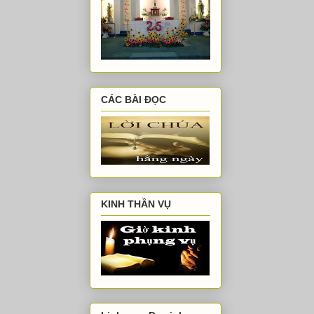
CÁC BÀI ĐỌC
KINH THẦN VỤ