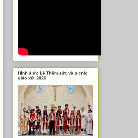
Hình ảnh: Lễ Thêm sức và picnic
giáo xứ_2026