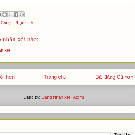
Chay - Phục sinh
 nhận xét nào:
n xét
ới hơn
Trang chủ
Bài đăng Cũ hơn
Đăng ký:
Đăng Nhận xét (Atom)