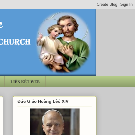
LIÊN KẾT WEB
Đức Giáo Hoàng Lêô XIV