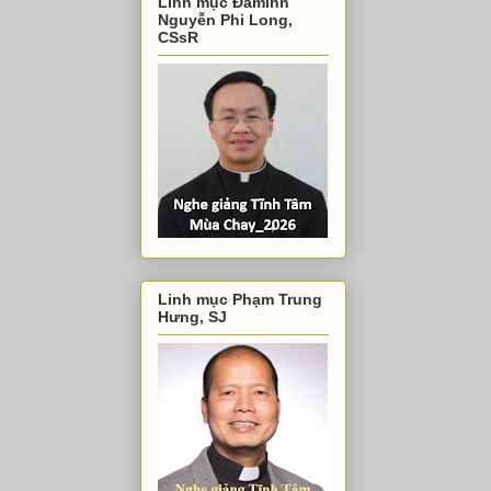
Linh mục Đaminh
Nguyễn Phi Long,
CSsR
Linh mục Phạm Trung
Hưng, SJ