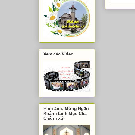
Xem các Video
Hình ảnh: Mừng Ngân
Khánh Linh Mục Cha
Chánh xứ