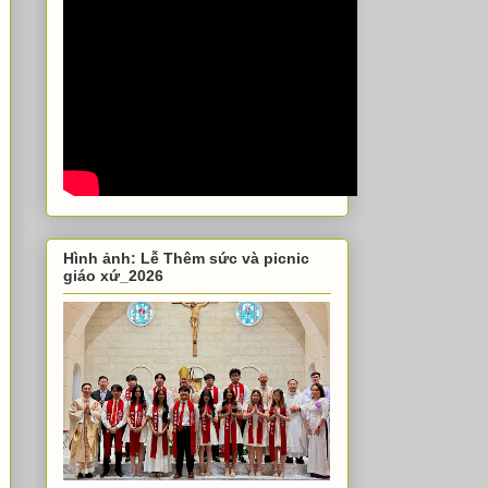
Hình ảnh: Lễ Thêm sức và picnic
giáo xứ_2026