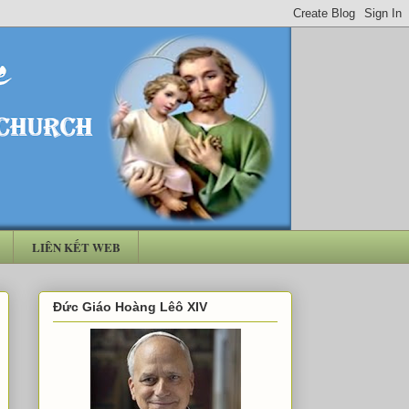
LIÊN KẾT WEB
Đức Giáo Hoàng Lêô XIV