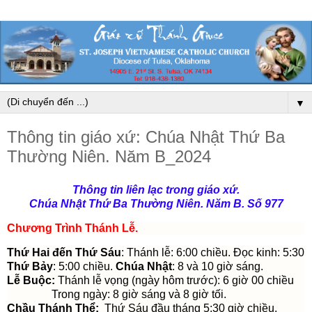
▼
Thông tin giáo xứ: Chúa Nhật Thứ Ba
Thường Niên. Năm B_2024
Thông tin liên lạc trong giáo xứ.
Chúa Nhật Thứ Ba Thường Niên. Năm B. Số 977
Chương Trình Thánh Lễ
.
Thứ Hai đến Thứ Sáu
: Thánh lễ: 6:00 chiều. Đọc kinh: 5:30
Thứ Bảy
: 5:00 chiều.
Chúa Nhật
: 8 và 10 giờ sáng.
Lễ Buộc:
Thánh lễ vọng (ngày hôm trước): 6 giờ 00 chiều
Trong ngày: 8 giờ sáng và 8 giờ tối.
Chầu Thánh Thể:
Thứ Sáu đầu tháng 5:30 giờ chiều.