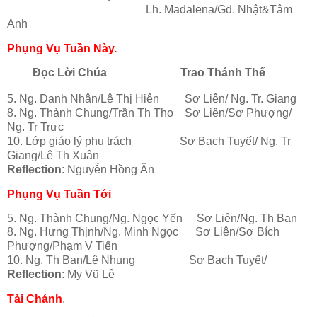
Lh. Madalena/Gđ. Nhật&Tâm
Anh
Phụng Vụ Tuần Này.
Đọc Lời Chúa
Trao Thánh Thể
5. Ng. Danh Nhân/Lê Thị Hiên Sơ Liên/ Ng. Tr. Giang
8. Ng. Thành Chung/Trần Th Tho Sơ Liên/Sơ Phượng/
Ng. Tr Trực
10. Lớp giáo lý phụ trách Sơ Bạch Tuyết/ Ng. Tr
Giang/Lê Th Xuân
Reflection
: Nguyễn Hồng Ân
Phụng Vụ Tuần Tới
5. Ng. Thành Chung/Ng. Ngọc Yến Sơ Liên/Ng. Th Ban
8. Ng. Hưng Thịnh/Ng. Minh Ngọc Sơ Liên/Sơ Bích
Phượng/Phạm V Tiến
10. Ng. Th Ban/Lê Nhung Sơ Bạch Tuyết/
Reflection
: My Vũ Lê
Tài Chánh
.