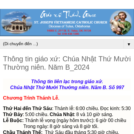
▼
Thông tin giáo xứ: Chúa Nhật Thứ Mười
Thường niên. Năm B_2024
Thông tin liên lạc trong giáo xứ.
Chúa Nhật Thứ Mười Thường niên. Năm B. Số 997
Chương Trình Thánh Lễ
.
Thứ Hai đến Thứ Sáu
: Thánh lễ: 6:00 chiều. Đọc kinh: 5:30
Thứ Bảy
: 5:00 chiều.
Chúa Nhật
: 8 và 10 giờ sáng.
Lễ Buộc:
Thánh lễ vọng (ngày hôm trước): 6 giờ 00 chiều
Trong ngày: 8 giờ sáng và 8 giờ tối.
Chầu Thánh Thể:
Thứ Sáu đầu tháng 5:30 giờ chiều.