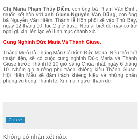
Chị Maria Phạm Thúy Diễm,
con ông bà Phạm Văn Định,
muốn kết hôn với
anh Giuse Nguyễn Văn Dũng
, con ông
bà Nguyễn Văn Hiếm. Thánh lễ Hôn phối sẽ vào Thứ Bảy,
ngày 12 tháng 10, lúc 2 giờ trưa. Nếu ai biết đôi này có trở
ngại gì, xin liên lạc với linh mục chánh xứ.
Cung Nghinh Đức Maria Và Thánh Giuse.
Tháng Mười là Tháng Mân Côi kính Đức Maria. Nếu thời tiết
thuận tiện, sẽ có cuộc cung nghinh Đức Maria và Thánh
Giuse trước Thánh lễ 10 giờ sáng Chúa nhật, ngày 6 tháng
10. Nhóm gia trưởng phụ trách khiêng kiệu Thánh Giuse.
Hội Hiền Mẫu sẽ đảm trách khiêng kiệu và những phần
phụng vụ trong Thánh lễ. Xin mọi người tham dự.
Chia sẻ
Không có nhận xét nào: