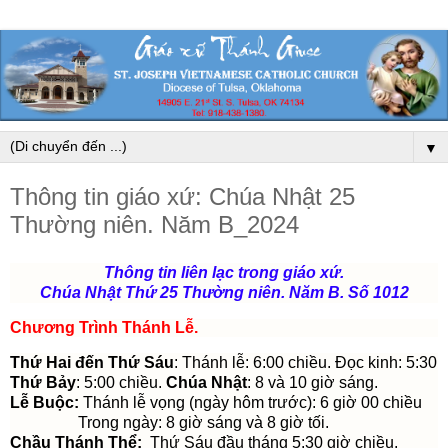
▼
Thông tin giáo xứ: Chúa Nhật 25
Thường niên. Năm B_2024
Thông tin liên lạc trong giáo xứ.
Chúa Nhật Thứ 25 Thường niên. Năm B. Số 1012
Chương Trình Thánh Lễ
.
Thứ Hai đến Thứ Sáu
: Thánh lễ: 6:00 chiều. Đọc kinh: 5:30
Thứ Bảy
: 5:00 chiều.
Chúa Nhật
: 8 và 10 giờ sáng.
Lễ Buộc:
Thánh lễ vọng (ngày hôm trước): 6 giờ 00 chiều
Trong ngày: 8 giờ sáng và 8 giờ tối.
Chầu Thánh Thể:
Thứ Sáu đầu tháng 5:30 giờ chiều.