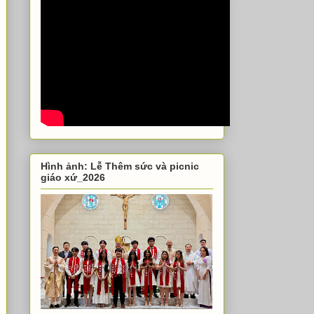
Hình ảnh: Lễ Thêm sức và picnic
giáo xứ_2026