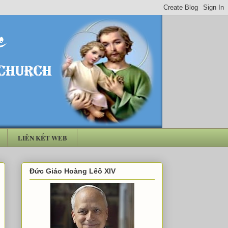
LIÊN KẾT WEB
Đức Giáo Hoàng Lêô XIV