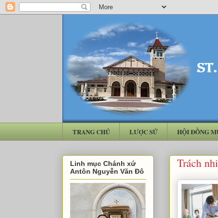
TRANG CHỦ
LƯỢC SỬ
HỘI ĐỒNG M
Trách nhi
Linh mục Chánh xứ
Antôn Nguyễn Văn Đô