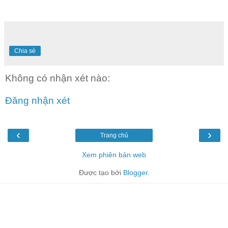
Chia sẻ
Không có nhận xét nào:
Đăng nhận xét
‹
›
Trang chủ
Xem phiên bản web
Được tạo bởi
Blogger
.