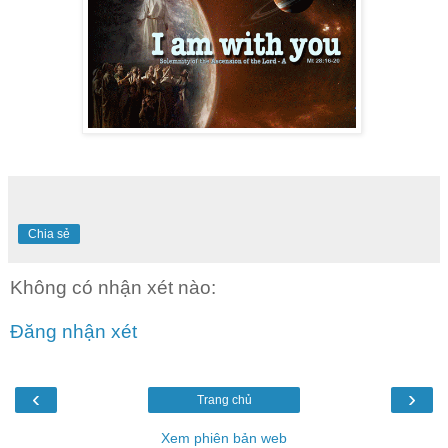
Chia sẻ
Không có nhận xét nào:
Đăng nhận xét
‹
›
Trang chủ
Xem phiên bản web