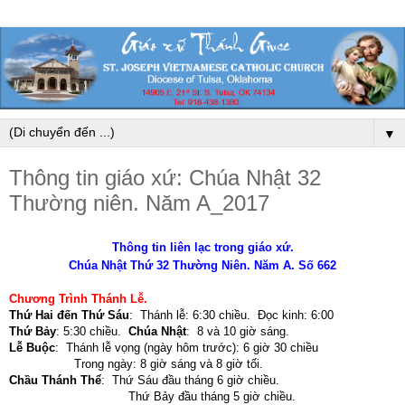
▼
Thông tin giáo xứ: Chúa Nhật 32
Thường niên. Năm A_2017
Thông tin liên lạc trong giáo xứ.
Chúa Nhật Thứ 32 Thường Niên. Năm A. Số 662
Chương Trình Thánh Lễ.
Thứ Hai đến Thứ Sáu
: Thánh lễ: 6:30 chiều. Đọc kinh: 6:00
Thứ Bảy
: 5:30 chiều.
Chúa Nhật
: 8 và 10 giờ sáng.
Lễ Buộc
: Thánh lễ vọng (ngày hôm trước): 6 giờ 30 chiều
Trong ngày: 8 giờ sáng và 8 giờ tối.
Chầu Thánh Thể
: Thứ Sáu đầu tháng 6 giờ chiều.
Thứ Bảy đầu tháng 5 giờ chiều.