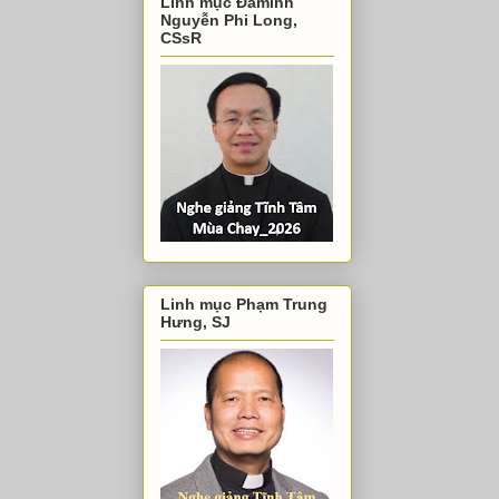
Linh mục Đaminh
Nguyễn Phi Long,
CSsR
Linh mục Phạm Trung
Hưng, SJ