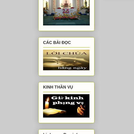
CÁC BÀI ĐỌC
KINH THẦN VỤ