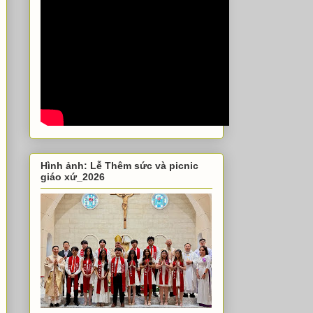
Hình ảnh: Lễ Thêm sức và picnic
giáo xứ_2026