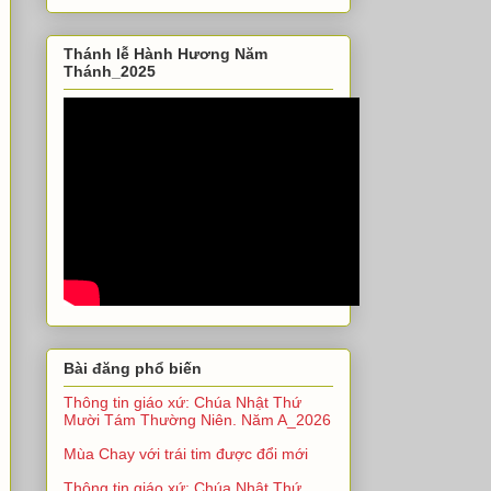
Thánh lễ Hành Hương Năm
Thánh_2025
Bài đăng phổ biến
Thông tin giáo xứ: Chúa Nhật Thứ
Mười Tám Thường Niên. Năm A_2026
Mùa Chay với trái tim được đổi mới
Thông tin giáo xứ: Chúa Nhật Thứ