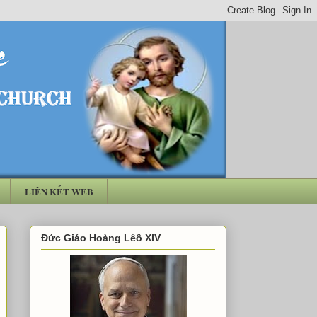
LIÊN KẾT WEB
Đức Giáo Hoàng Lêô XIV