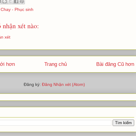
Chay - Phục sinh
 nhận xét nào:
n xét
ới hơn
Trang chủ
Bài đăng Cũ hơn
Đăng ký:
Đăng Nhận xét (Atom)