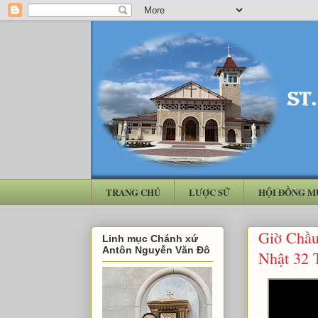
TRANG CHỦ
LƯỢC SỬ
HỘI ĐỒNG M
Giờ Chầu
Linh mục Chánh xứ
Antôn Nguyễn Văn Đô
Nhật 32 