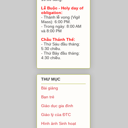
Lễ Buộc - Holy day of
obligation:
- Thánh lễ vọng (Vigil
Mass): 6:00 PM.
- Trong ngày: 8:00 AM
và 8:00 PM
Chầu Thánh Thể:
- Thứ Sáu đầu tháng:
5:30 chiều.
- Thứ Bảy đầu tháng:
4:30 chiều.
THƯ MỤC
Bài giảng
Bạn trẻ
Giáo dục gia đình
Giáo lý của ĐTC
Hình ảnh Sinh hoạt