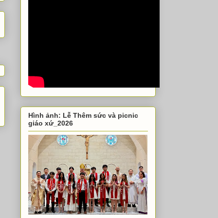
Hình ảnh: Lễ Thêm sức và picnic
giáo xứ_2026