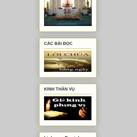
CÁC BÀI ĐỌC
KINH THẦN VỤ