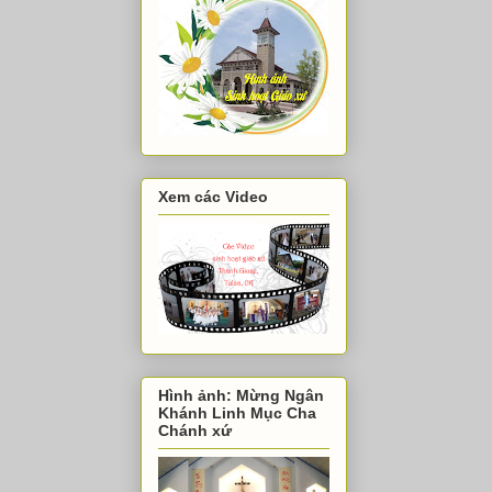
Xem các Video
Hình ảnh: Mừng Ngân
Khánh Linh Mục Cha
Chánh xứ