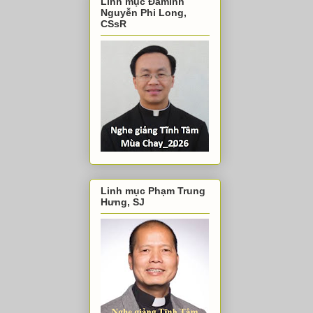
Linh mục Đaminh
Nguyễn Phi Long,
CSsR
Linh mục Phạm Trung
Hưng, SJ