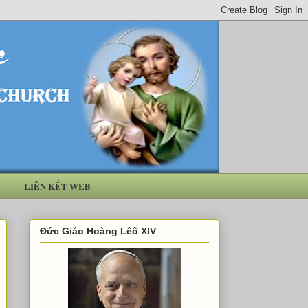
LIÊN KẾT WEB
Đức Giáo Hoàng Lêô XIV