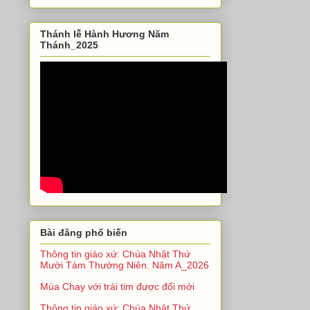
Thánh lễ Hành Hương Năm
Thánh_2025
Bài đăng phổ biến
Thông tin giáo xứ: Chúa Nhật Thứ
Mười Tám Thường Niên. Năm A_2026
Mùa Chay với trái tim được đổi mới
Thông tin giáo xứ: Chúa Nhật Thứ