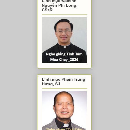
Linh mục Đaminh
Nguyễn Phi Long,
CSsR
Linh mục Phạm Trung
Hưng, SJ