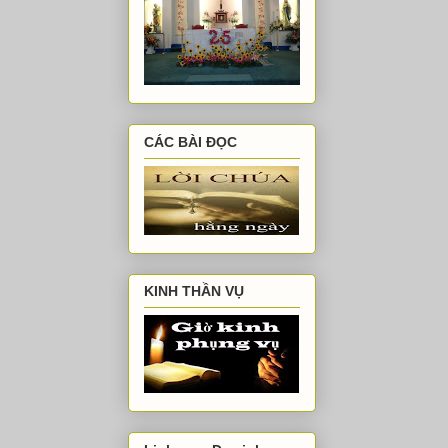
CÁC BÀI ĐỌC
KINH THẦN VỤ