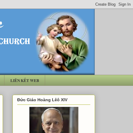
LIÊN KẾT WEB
Đức Giáo Hoàng Lêô XIV