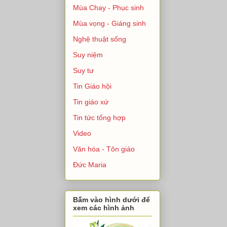
Mùa Chay - Phục sinh
Mùa vọng - Giáng sinh
Nghệ thuật sống
Suy niệm
Suy tư
Tin Giáo hội
Tin giáo xứ
Tin tức tổng hợp
Video
Văn hóa - Tôn giáo
Đức Maria
Bấm vào hình dưới để
xem các hình ảnh