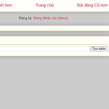
ới hơn
Trang chủ
Bài đăng Cũ hơn
Đăng ký:
Đăng Nhận xét (Atom)