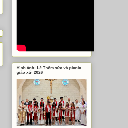
Hình ảnh: Lễ Thêm sức và picnic
giáo xứ_2026