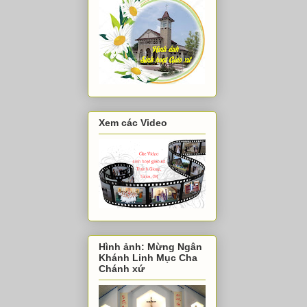
Xem các Video
Hình ảnh: Mừng Ngân
Khánh Linh Mục Cha
Chánh xứ