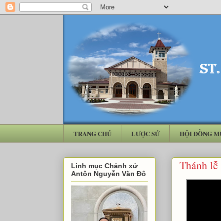
TRANG CHỦ
LƯỢC SỬ
HỘI ĐỒNG M
Thánh lễ
Linh mục Chánh xứ
Antôn Nguyễn Văn Đô