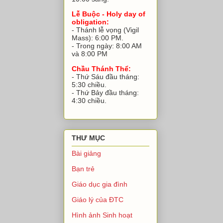
Lễ Buộc - Holy day of
obligation:
- Thánh lễ vọng (Vigil
Mass): 6:00 PM.
- Trong ngày: 8:00 AM
và 8:00 PM
Chầu Thánh Thể:
- Thứ Sáu đầu tháng:
5:30 chiều.
- Thứ Bảy đầu tháng:
4:30 chiều.
THƯ MỤC
Bài giảng
Bạn trẻ
Giáo dục gia đình
Giáo lý của ĐTC
Hình ảnh Sinh hoạt