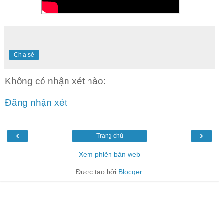
Chia sẻ
Không có nhận xét nào:
Đăng nhận xét
‹
›
Trang chủ
Xem phiên bản web
Được tạo bởi
Blogger
.