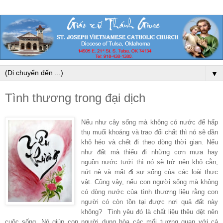
▼
Tình thương trong đại dịch
Nếu như cây sống mà không có nước để hấp
thụ muối khoáng và trao đổi chất thì nó sẽ dần
khô héo và chết đi theo dòng thời gian. Nếu
như đất mà thiếu đi những cơn mưa hay
nguồn nước tưới thì nó sẽ trở nên khô cằn,
nứt nẻ và mất đi sự sống của các loài thực
vật. Cũng vậy, nếu con người sống mà không
có dòng nước của tình thương liệu rằng con
người có còn tồn tại được nơi quả đất này
không? Tình yêu đó là chất liệu thêu dệt nên
cuộc sống. Nó giúp con người dung hòa các mối tương quan với cá