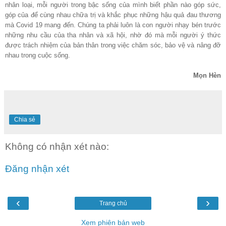
nhân loại, mỗi người trong bậc sống của mình biết phần nào góp sức,
góp của để cùng nhau chữa trị và khắc phục những hậu quả đau thương
mà Covid 19 mang đến. Chúng ta phải luôn là con người nhạy bén trước
những nhu cầu của tha nhân và xã hội, nhờ đó mà mỗi người ý thức
được trách nhiệm của bản thân trong việc chăm sóc, bảo vệ và nâng đỡ
nhau trong cuộc sống.
Mọn Hèn
Chia sẻ
Không có nhận xét nào:
Đăng nhận xét
‹
›
Trang chủ
Xem phiên bản web