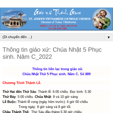
▼
Thông tin giáo xứ: Chúa Nhật 5 Phục
sinh. Năm C_2022
Thông tin liên lạc trong giáo xứ.
Chúa Nhật Thứ 5 Phục sinh. Năm C. Số 889
Chương Trình Thánh Lễ
.
Thứ Hai đến Thứ Sáu
: Thánh lễ: 6:00 chiều. Đọc kinh: 5:30
Thứ Bảy
: 5:00 chiều.
Chúa Nhật
: 8 và 10 giờ sáng.
Lễ Buộc:
Thánh lễ vọng (ngày hôm trước): 6 giờ 00 chiều
Trong ngày: 8 giờ sáng và 8 giờ tối.
Chầu Thánh Thể:
Thứ Sáu đầu tháng 5:30 giờ chiều.