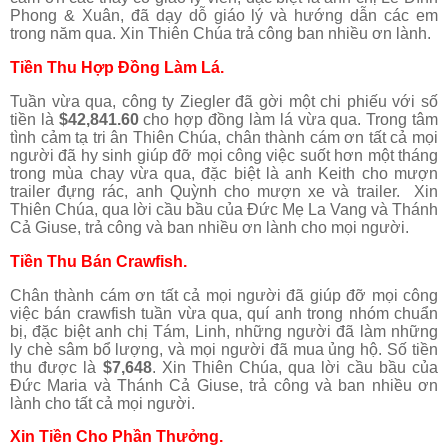
Phong & Xuân, đã dạy dỗ giáo lý và hướng dẫn các em
trong năm qua. Xin Thiên Chúa trả công ban nhiều ơn lành.
Tiền Thu Hợp Đồng
Làm Lá.
Tuần vừa qua, công ty Ziegler đã gời một chi phiếu với số
tiền là
$42,841.60
cho hợp đồng làm lá vừa qua. Trong tâm
tình cảm tạ tri ân Thiên Chúa, chân thành cám ơn tất cả mọi
người đã hy sinh giúp đỡ mọi công việc suốt hơn một tháng
trong mùa chay vừa qua, đặc biệt là anh Keith cho mượn
trailer đựng rác, anh Quỳnh cho mượn xe và trailer. Xin
Thiên Chúa, qua lời cầu bầu của Đức Mẹ La Vang và Thánh
Cả Giuse, trả công và ban nhiều ơn lành cho mọi người.
Tiền Thu Bán Crawfish.
Chân thành cám ơn tất cả mọi người đã giúp đỡ mọi công
việc bán crawfish tuần vừa qua, quí anh trong nhóm chuẩn
bị, đặc biệt anh chị Tám, Linh, những người đã làm những
ly chè sâm bổ lượng, và mọi người đã mua ủng hộ. Số tiền
thu được là
$7,648
. Xin Thiên Chúa, qua lời cầu bầu của
Đức Maria và Thánh Cả Giuse, trả công và ban nhiều ơn
lành cho tất cả mọi người.
Xin Tiền Cho Phần Thưởng.