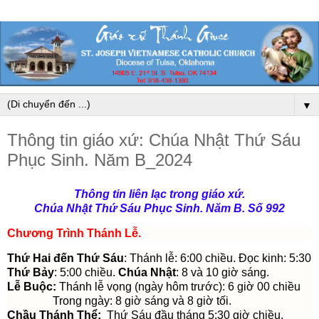
▼
Thông tin giáo xứ: Chúa Nhật Thứ Sáu
Phục Sinh. Năm B_2024
Thông tin liên lạc trong giáo xứ.
Chúa Nhật Thứ Sáu Phục Sinh. Năm B. Số 992
Chương Trình Thánh Lễ
.
Thứ Hai đến Thứ Sáu
: Thánh lễ: 6:00 chiều. Đọc kinh: 5:30
Thứ Bảy
: 5:00 chiều.
Chúa Nhật
: 8 và 10 giờ sáng.
Lễ Buộc:
Thánh lễ vọng (ngày hôm trước): 6 giờ 00 chiều
Trong ngày: 8 giờ sáng và 8 giờ tối.
Chầu Thánh Thể:
Thứ Sáu đầu tháng 5:30 giờ chiều.