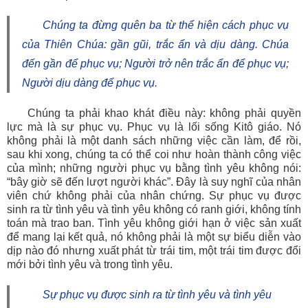
Chúng ta đừng quên ba từ thể hiện cách phục vụ
của Thiên Chúa: gần gũi, trắc ẩn và dịu dàng. Chúa
đến gần để phục vụ; Người trở nên trắc ẩn để phục vụ;
Người dịu dàng để phục vụ.
Chúng ta phải khao khát điều này: không phải quyền
lực mà là sự phục vụ. Phục vụ là lối sống Kitô giáo. Nó
không phải là một danh sách những việc cần làm, để rồi,
sau khi xong, chúng ta có thể coi như hoàn thành công việc
của mình; những người phục vụ bằng tình yêu không nói:
“bây giờ sẽ đến lượt người khác”. Đây là suy nghĩ của nhân
viên chứ không phải của nhân chứng. Sự phục vụ được
sinh ra từ tình yêu và tình yêu không có ranh giới, không tính
toán mà trao ban. Tình yêu không giới hạn ở việc sản xuất
để mang lại kết quả, nó không phải là một sự biểu diễn vào
dịp nào đó nhưng xuất phát từ trái tim, một trái tim được đổi
mới bởi tình yêu và trong tình yêu.
Sự phục vụ được sinh ra từ tình yêu và tình yêu