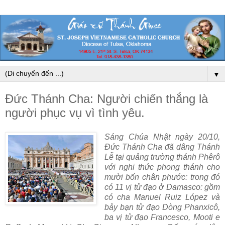
▼
Đức Thánh Cha: Người chiến thắng là
người phục vụ vì tình yêu.
Sáng Chúa Nhật ngày 20/10,
Đức Thánh Cha đã dâng Thánh
Lễ tại quảng trường thánh Phêrô
với nghi thức phong thánh cho
mười bốn chân phước: trong đó
có 11 vị tử đạo ở Damasco: gồm
có cha Manuel Ruiz López và
bảy bạn tử đạo Dòng Phanxicô,
ba vị tử đạo Francesco, Mooti e