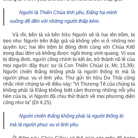
Người là Thiên Chúa tình yêu, Đấng hạ mình
xuống để đến với những người thấp kém.
Và rồi, bên tả và bên hữu Người sẽ là hai tên trộm, bị
treo như Người trên thập giá và không yên vị ở những nơi
quyền lực; hai tên trộm bị đóng đinh cùng với Chúa Kitô
trong đau đớn và không được ngồi trong vinh quang. Vị vua
bị đóng đinh, người công chính bị kết án, trở thành nô lệ của
mọi người: đây thực sự là Con Thiên Chúa! (x. Mc 15,39).
Người chiến thắng không phải là người thống trị mà là
người phục vụ vì tình yêu. Thư gửi tín hữu Do Thái cũng
nhắc nhở chúng ta về điều này: “Vị Thượng Tế của chúng ta
không phải là Đấng không biết cảm thương những nỗi yếu
hèn của ta, vì Người đã chịu thử thách về mọi phương diện
cũng như ta” (Dt 4,15).
Người chiến thắng không phải là người thống trị
mà là người phục vụ vì tình yêu.