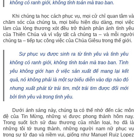
không có ranh giới, không tính toán mà trao ban.
Khi chúng ta học cách phục vụ, mọi cử chỉ quan tâm và
chăm sóc của chúng ta, mọi biểu hiện dịu dàng, mọi việc
làm của lòng thương xót đều trở thành phản ánh tình yêu
của Thiên Chúa và vì vậy tất cả chúng ta – và mỗi người
chúng ta – tiếp tục công việc của Chúa Giêsu trong thế giới.
Sự phục vụ được sinh ra từ tình yêu và tình yêu
không có ranh giới, không tính toán mà trao ban. Tình
yêu không giới hạn ở việc sản xuất để mang lại kết
quả, nó không phải là một sự biểu diễn vào dịp nào đó
nhưng xuất phát từ trái tim, một trái tim được đổi mới
bởi tình yêu và trong tình yêu.
Dưới ánh sáng này, chúng ta có thể nhớ đến các môn
đệ của Tin Mừng, những vị được phong thánh hôm nay.
Trong suốt lịch sử đau thương của nhân loại, họ đã là
những tôi tớ trung thành, những người nam nữ phục vụ
trong sự tử đạo và niềm vui, giống như Manuel Ruiz Lopez