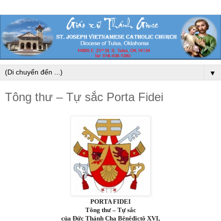
▼
Tông thư – Tự sắc Porta Fidei
PORTA FIDEI
Tông thư – Tự sắc
của Đức Thánh Cha Bênêđictô XVI,