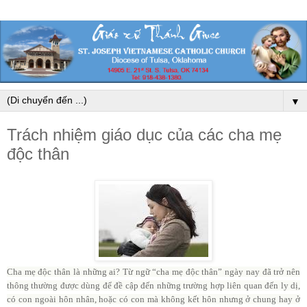
▼
Trách nhiệm giáo dục của các cha mẹ
độc thân
Cha mẹ độc thân là những ai? Từ ngữ “cha mẹ độc thân” ngày nay đã trở nên
thông thường được dùng để đề cập đến những trường hợp liên quan đến ly dị,
có con ngoài hôn nhân, hoặc có con mà không kết hôn nhưng ở chung hay ở