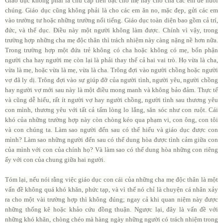
Giáo dục không phải là chu cấp tiền bạc cho mẹ hay cho cha các em để nuôi
chúng. Giáo dục cũng không phải là cho các em ăn no, mặc đẹp, gửi các em
vào trường tư hoặc những trường nổi tiếng. Giáo dục toàn diện bao gồm cả trí,
đức, và thể dục. Điều này một người không làm được. Chính vì vậy, trong
trường hợp những cha mẹ độc thân thì trách nhiệm này càng nặng nề hơn nữa.
Trong trường hợp một đứa trẻ không có cha hoặc không có mẹ, bổn phận
người cha hay người mẹ còn lại là phải thay thế cả hai vai trò. Họ vừa là cha,
vừa là mẹ, hoặc vừa là mẹ, vừa là cha. Trông đợi vào người chồng hoặc người
vợ đã ly dị. Trông đợi vào sự giúp đỡ của người tình, người yêu, người chồng
hay người vợ mới sau này là một điều mong manh và không bảo đảm. Thực tế
và cũng dễ hiểu, rất ít người vợ hay người chồng, người tình sau thương yêu
con mình, thương yêu với tất cả tấm lòng lo lắng, săn sóc như con ruột. Cái
khó của những trường hợp này còn chòng kéo qua phạm vi, con ông, con tôi
và con chúng ta. Làm sao người đến sau có thể hiểu và giáo dục được con
mình? Làm sao những người đến sau có thể dung hòa được tình cảm giữa con
của mình với con của chính họ? Và làm sao có thể dung hòa những con riêng
ấy với con của chung giữa hai người.
Tóm lại, nếu nói rằng việc giáo dục con cái của những cha mẹ độc thân là một
vấn đề không quá khó khăn, phức tạp, và vì thế nó chỉ là chuyện cá nhân xảy
ra cho một vài trường hợp thì không đúng; ngay cả khi quan niệm này được
những thống kê hoặc khảo cứu đồng thuận. Ngược lại, đây là vấn đề với
những khó khăn, chòng chéo mà hàng ngày những người có trách nhiệm trong