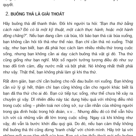
quyết.
BUÔNG THẢ LÀ GIẢI THOÁT
Hãy buông thả để thanh thản. Đôi khi người ta hỏi:
“Bạn tha thứ bằng
cách nào? Đó có là một kỹ thuật, một cách thực hành, hoặc một hành
động chăng?”
. Nếu bạn đang cầm cái búa, tôi bảo bạn thá cái búa xuống,
bạn không cần hỏi tôi thả như thế nào. Bạn chỉ cần thả nó xuống. Thật
vậy, như bạn biết, bạn đã phải học cách làm nhiều nhiều thứ trong cuộc
sống, nhưng bạn không cần ai dạy cách buông thả vật gì đó. Tha thứ
cũng giống như bạn nghĩ. Một số người tưởng tượng điều đó như sự
trao đổi tình cảm, đầy nước mắt và bột phát. Nó không nhất thiết phải
như vậy. Thật thế, bạn không phải làm gì khi tha thứ.
Rất đơn giản, bạn chỉ cần buông cho nỗi đau buồn rơi xuống. Bạn không
cần xử lý gì hết, thậm chí bạn cũng không cần cho người khác biết là
bạn đã tha thứ cho ai đó. Bạn cứ tiếp tục sống, như thể chưa hề xảy ra
chuyện gì vậy. Dĩ nhiên điều này tác dụng hiệu quả với những điều nhỏ
trong cuộc sống – phiền toái nơi công sở, sự cằn nhằn của những người
trong gia đình hoặc trong hội đoàn, v.v… Nhưng điều đó có thể vẫn hữu
ích với cả những vấn đề lớn trong cuộc sống. Ngay cả khi không như
vậy, đó vẫn là bước khởi đầu quý giá. Do đó, nếu bạn cảm thấy không
thể buông thả thì cũng đừng “tranh chấp” với chính mình. Hãy trở lại với
những mối quan tâm nhất của bạn: Bạn có cảm thấy thoải mái nếu buông