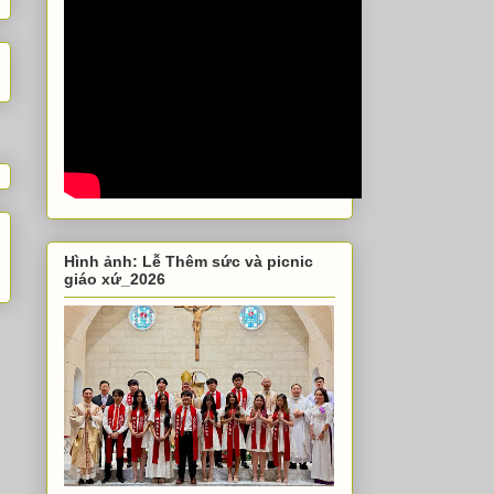
Hình ảnh: Lễ Thêm sức và picnic
giáo xứ_2026