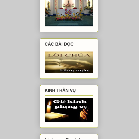
CÁC BÀI ĐỌC
KINH THẦN VỤ