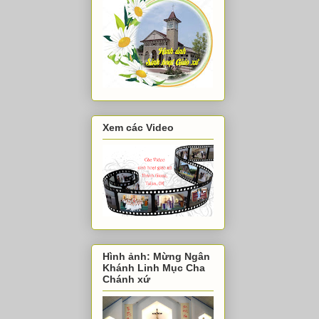
Xem các Video
Hình ảnh: Mừng Ngân
Khánh Linh Mục Cha
Chánh xứ