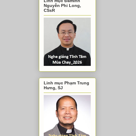
Linh mục Đaminh
Nguyễn Phi Long,
CSsR
Linh mục Phạm Trung
Hưng, SJ