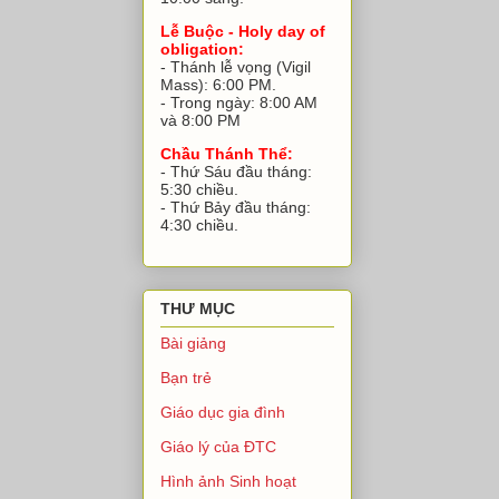
Lễ Buộc - Holy day of
obligation:
- Thánh lễ vọng (Vigil
Mass): 6:00 PM.
- Trong ngày: 8:00 AM
và 8:00 PM
Chầu Thánh Thể:
- Thứ Sáu đầu tháng:
5:30 chiều.
- Thứ Bảy đầu tháng:
4:30 chiều.
THƯ MỤC
Bài giảng
Bạn trẻ
Giáo dục gia đình
Giáo lý của ĐTC
Hình ảnh Sinh hoạt