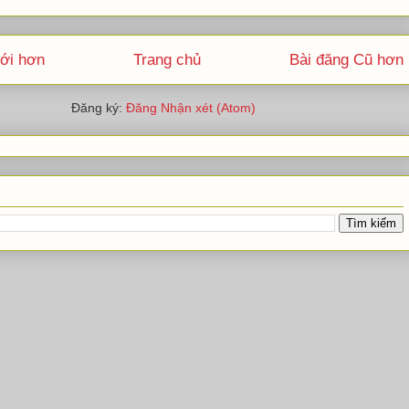
ới hơn
Trang chủ
Bài đăng Cũ hơn
Đăng ký:
Đăng Nhận xét (Atom)