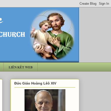
LIÊN KẾT WEB
Đức Giáo Hoàng Lêô XIV