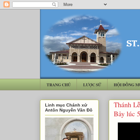
TRANG CHỦ
LƯỢC SỬ
HỘI ĐỒNG M
Thánh Lễ
Linh mục Chánh xứ
Antôn Nguyễn Văn Đô
Bảy lúc 5