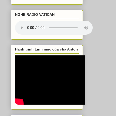
NGHE RADIO VATICAN
Hành trình Linh mục của cha Antôn