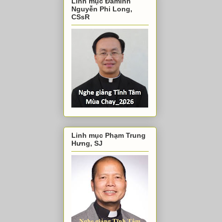
Linh mục Đaminh
Nguyễn Phi Long,
CSsR
Linh mục Phạm Trung
Hưng, SJ