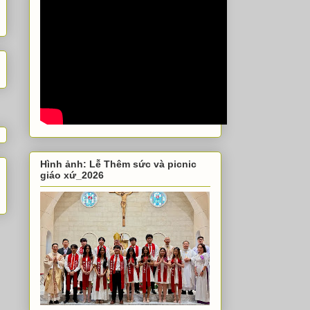
Hình ảnh: Lễ Thêm sức và picnic
giáo xứ_2026