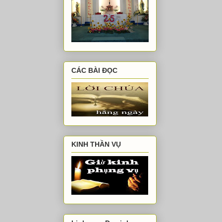
CÁC BÀI ĐỌC
KINH THẦN VỤ