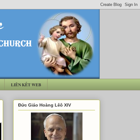
LIÊN KẾT WEB
Đức Giáo Hoàng Lêô XIV