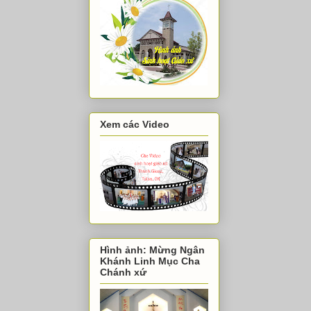
Xem các Video
Hình ảnh: Mừng Ngân
Khánh Linh Mục Cha
Chánh xứ