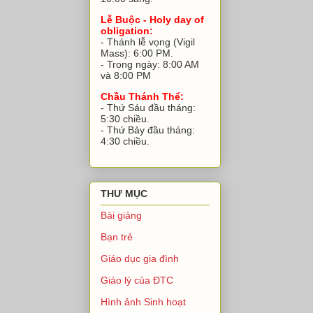
Lễ Buộc - Holy day of
obligation:
- Thánh lễ vọng (Vigil
Mass): 6:00 PM.
- Trong ngày: 8:00 AM
và 8:00 PM
Chầu Thánh Thể:
- Thứ Sáu đầu tháng:
5:30 chiều.
- Thứ Bảy đầu tháng:
4:30 chiều.
THƯ MỤC
Bài giảng
Bạn trẻ
Giáo dục gia đình
Giáo lý của ĐTC
Hình ảnh Sinh hoạt