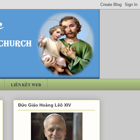
LIÊN KẾT WEB
Đức Giáo Hoàng Lêô XIV