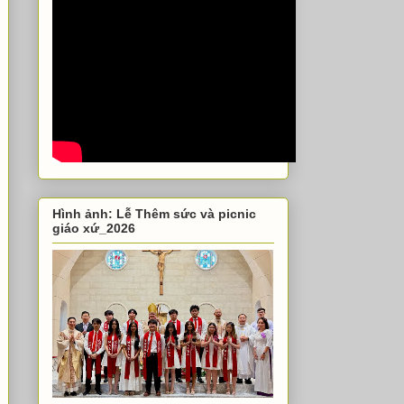
Hình ảnh: Lễ Thêm sức và picnic
giáo xứ_2026