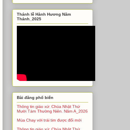
Thánh lễ Hành Hương Năm
Thánh_2025
Bài đăng phổ biến
Thông tin giáo xứ: Chúa Nhật Thứ
Mười Tám Thường Niên. Năm A_2026
Mùa Chay với trái tim được đổi mới
Thông tin giáo xứ: Chúa Nhật Thứ